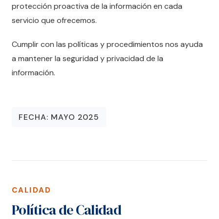
protección proactiva de la información en cada
servicio que ofrecemos.
Cumplir con las políticas y procedimientos nos ayuda
a mantener la seguridad y privacidad de la
información.
FECHA: MAYO 2025
CALIDAD
Política de Calidad