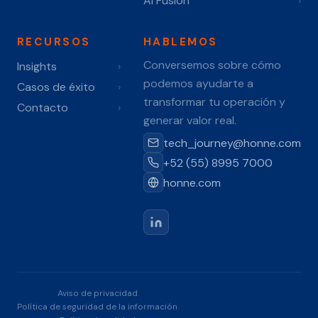
AI Fusion
›
RECURSOS
HABLEMOS
Conversemos sobre cómo
Insights
›
podemos ayudarte a
Casos de éxito
›
transformar tu operación y
Contacto
›
generar valor real.
tech_journey@honne.com
+52 (55) 8995 7000
honne.com
Aviso de privacidad
Política de seguridad de la información