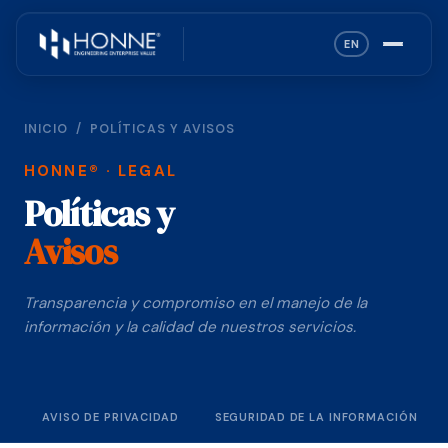
EN
INICIO
/
POLÍTICAS Y AVISOS
HONNE® · LEGAL
Políticas y
Avisos
Transparencia y compromiso en el manejo de la
información y la calidad de nuestros servicios.
AVISO DE PRIVACIDAD
SEGURIDAD DE LA INFORMACIÓN