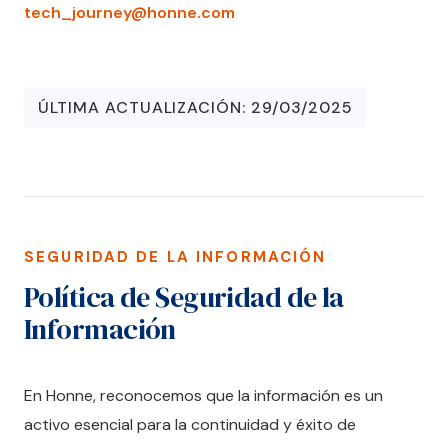
tech_journey@honne.com
ÚLTIMA ACTUALIZACIÓN: 29/03/2025
SEGURIDAD DE LA INFORMACIÓN
Política de Seguridad de la
Información
En Honne, reconocemos que la información es un
activo esencial para la continuidad y éxito de