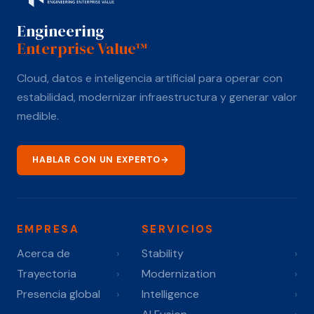
Engineering
Enterprise Value™
Cloud, datos e inteligencia artificial para operar con
estabilidad, modernizar infraestructura y generar valor
medible.
HABLAR CON UN EXPERTO
→
EMPRESA
SERVICIOS
Acerca de
›
Stability
›
Trayectoria
›
Modernization
›
Presencia global
›
Intelligence
›