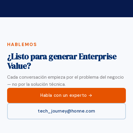
HABLEMOS
¿Listo para generar Enterprise
Value?
Cada conversación empieza por el problema del negocio
— no por la solución técnica.
Habla con un experto
tech_journey@honne.com