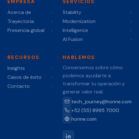
EMPRESA
SERVICIOS
Acerca de
›
Stability
›
Trayectoria
›
Modernization
›
Presencia global
›
Intelligence
›
AI Fusion
›
RECURSOS
HABLEMOS
Conversemos sobre cómo
Insights
›
podemos ayudarte a
Casos de éxito
›
transformar tu operación y
Contacto
›
generar valor real.
tech_journey@honne.com
+52 (55) 8995 7000
honne.com