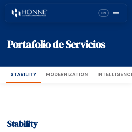
EN
Portafolio de Servicios
STABILITY
MODERNIZATION
INTELLIGENC
Stability